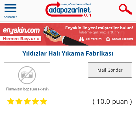
Sektörler
Yıldızlar Halı Yıkama Fabrikası
Mail Gönder
( 10.0 puan )