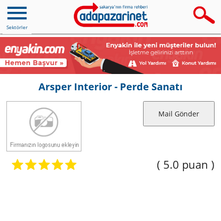
Sektörler
Arsper Interior - Perde Sanatı
Mail Gönder
( 5.0 puan )