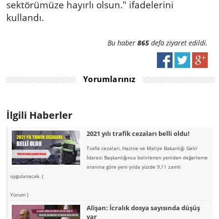
sektörümüze hayırlı olsun." ifadelerini
kullandı.
Bu haber
865
defa ziyaret edildi.
Yorumlarınız
İlgili Haberler
2021 yılı trafik cezaları belli oldu!
Trafik cezaları, Hazine ve Maliye Bakanlığı Gelir
İdaresi Başkanlığınca belirlenen yeniden değerleme
oranına göre yeni yılda yüzde 9,11 zamlı
uygulanacak.
(
Yorum )
Alişan: İcralık dosya sayısında düşüş
var