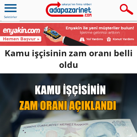
Sektörler
Kamu işçisinin zam oranı belli
oldu