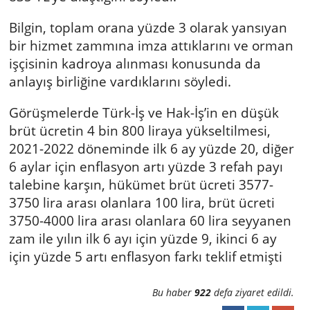
Bilgin, toplam orana yüzde 3 olarak yansıyan
bir hizmet zammına imza attıklarını ve orman
işçisinin kadroya alınması konusunda da
anlayış birliğine vardıklarını söyledi.
Görüşmelerde Türk-İş ve Hak-İş’in en düşük
brüt ücretin 4 bin 800 liraya yükseltilmesi,
2021-2022 döneminde ilk 6 ay yüzde 20, diğer
6 aylar için enflasyon artı yüzde 3 refah payı
talebine karşın, hükümet brüt ücreti 3577-
3750 lira arası olanlara 100 lira, brüt ücreti
3750-4000 lira arası olanlara 60 lira seyyanen
zam ile yılın ilk 6 ayı için yüzde 9, ikinci 6 ay
için yüzde 5 artı enflasyon farkı teklif etmişti
Bu haber
922
defa ziyaret edildi.