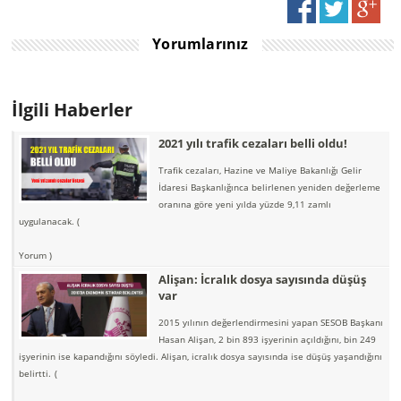
Yorumlarınız
İlgili Haberler
2021 yılı trafik cezaları belli oldu!
Trafik cezaları, Hazine ve Maliye Bakanlığı Gelir
İdaresi Başkanlığınca belirlenen yeniden değerleme
oranına göre yeni yılda yüzde 9,11 zamlı
uygulanacak.
(
Yorum )
Alişan: İcralık dosya sayısında düşüş
var
2015 yılının değerlendirmesini yapan SESOB Başkanı
Hasan Alişan, 2 bin 893 işyerinin açıldığını, bin 249
işyerinin ise kapandığını söyledi. Alişan, icralık dosya sayısında ise düşüş yaşandığını
belirtti.
(