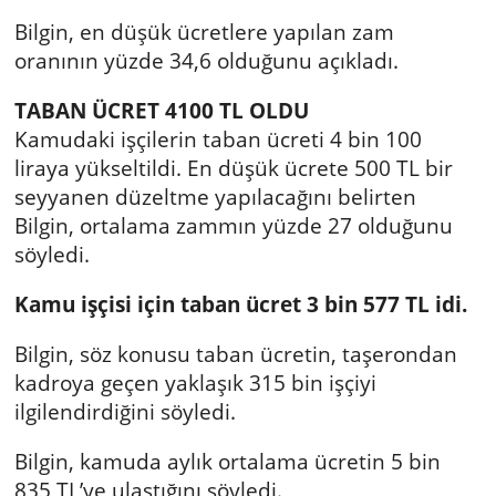
Bilgin, en düşük ücretlere yapılan zam
oranının yüzde 34,6 olduğunu açıkladı.
TABAN ÜCRET 4100 TL OLDU
Kamudaki işçilerin taban ücreti 4 bin 100
liraya yükseltildi. En düşük ücrete 500 TL bir
seyyanen düzeltme yapılacağını belirten
Bilgin, ortalama zammın yüzde 27 olduğunu
söyledi.
Kamu işçisi için taban ücret 3 bin 577 TL idi.
Bilgin, söz konusu taban ücretin, taşerondan
kadroya geçen yaklaşık 315 bin işçiyi
ilgilendirdiğini söyledi.
Bilgin, kamuda aylık ortalama ücretin 5 bin
835 TL’ye ulaştığını söyledi.